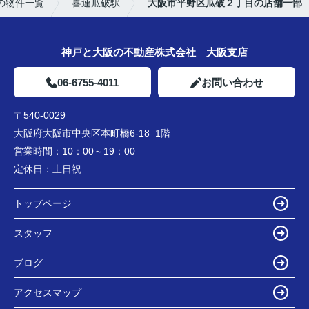
の物件一覧
喜連瓜破駅
大阪市平野区瓜破２丁目の店舗一部
神戸と大阪の不動産株式会社 大阪支店
06-6755-4011
お問い合わせ
〒540-0029
大阪府大阪市中央区本町橋6-18 1階
営業時間：
10：00～19：00
定休日：
土日祝
トップページ
スタッフ
ブログ
アクセスマップ