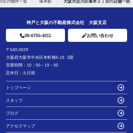
川区の物件一覧
塚本駅
大阪市淀川区塚本２丁目の店舗一部
神戸と大阪の不動産株式会社 大阪支店
06-6755-4011
お問い合わせ
〒540-0029
大阪府大阪市中央区本町橋6-18 1階
営業時間：
10：00～19：00
定休日：
土日祝
トップページ
スタッフ
ブログ
アクセスマップ