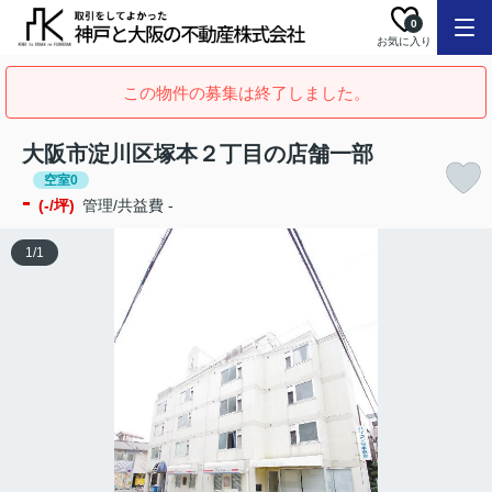
0
お気に入り
この物件の募集は終了しました。
大阪市淀川区塚本２丁目の店舗一部
空室0
-
(-/坪)
管理/共益費 -
1
/
1