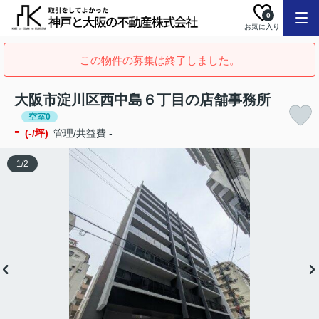
0
お気に入り
この物件の募集は終了しました。
大阪市淀川区西中島６丁目の店舗事務所
空室0
-
(-/坪)
管理/共益費 -
1
/
2