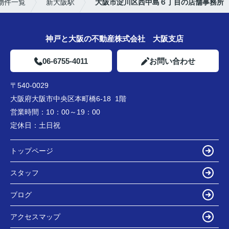
物件一覧
新大阪駅
大阪市淀川区西中島６丁目の店舗事務所
神戸と大阪の不動産株式会社 大阪支店
06-6755-4011
お問い合わせ
〒540-0029
大阪府大阪市中央区本町橋6-18 1階
営業時間：
10：00～19：00
定休日：
土日祝
トップページ
スタッフ
ブログ
アクセスマップ