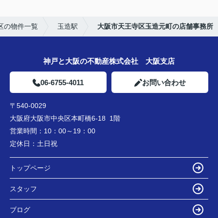
区の物件一覧
玉造駅
大阪市天王寺区玉造元町の店舗事務所
神戸と大阪の不動産株式会社 大阪支店
06-6755-4011
お問い合わせ
〒540-0029
大阪府大阪市中央区本町橋6-18 1階
営業時間：
10：00～19：00
定休日：
土日祝
トップページ
スタッフ
ブログ