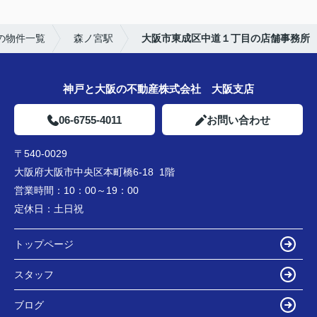
の物件一覧
森ノ宮駅
大阪市東成区中道１丁目の店舗事務所
神戸と大阪の不動産株式会社 大阪支店
06-6755-4011
お問い合わせ
〒540-0029
大阪府大阪市中央区本町橋6-18 1階
営業時間：
10：00～19：00
定休日：
土日祝
トップページ
スタッフ
ブログ