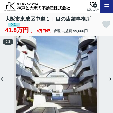
0
お気に入り
大阪市東成区中道１丁目の店舗事務所
空室1
41.8万円
(1.14万円/坪)
管理/共益費 99,000円
1
/
2