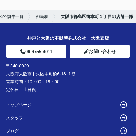
区の物件一覧
都島駅
大阪市都島区御幸町１丁目の店舗一部
神戸と大阪の不動産株式会社 大阪支店
06-6755-4011
お問い合わせ
〒540-0029
大阪府大阪市中央区本町橋6-18 1階
営業時間：
10：00～19：00
定休日：
土日祝
トップページ
スタッフ
ブログ