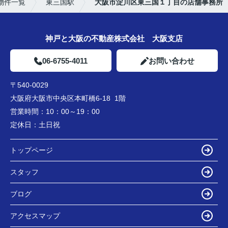
物件一覧
東三国駅
大阪市淀川区東三国１丁目の店舗事務所
神戸と大阪の不動産株式会社 大阪支店
06-6755-4011
お問い合わせ
〒540-0029
大阪府大阪市中央区本町橋6-18 1階
営業時間：
10：00～19：00
定休日：
土日祝
トップページ
スタッフ
ブログ
アクセスマップ