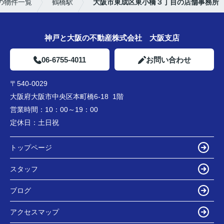
の物件一覧
鶴橋駅
大阪市東成区東小橋３丁目の店舗事務所
神戸と大阪の不動産株式会社 大阪支店
06-6755-4011
お問い合わせ
〒540-0029
大阪府大阪市中央区本町橋6-18 1階
営業時間：
10：00～19：00
定休日：
土日祝
トップページ
スタッフ
ブログ
アクセスマップ