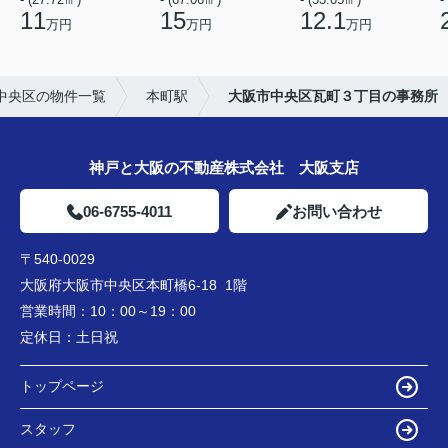
11
15
12.1
万円
万円
万円
中央区の物件一覧
本町駅
大阪市中央区瓦町３丁目の事務所
神戸と大阪の不動産株式会社 大阪支店
06-6755-4011
お問い合わせ
〒540-0029
大阪府大阪市中央区本町橋6-18 1階
営業時間：
10：00～19：00
定休日：
土日祝
トップページ
スタッフ