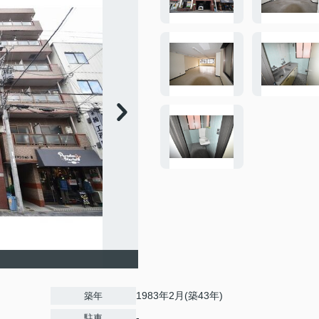
1983年2月(築43年)
築年
-
駐車