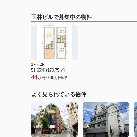
玉林ビルで募集中の物件
1F・2F
51.65坪 (170.75㎡)
44
万円(0.85万円/坪)
よく見られている物件