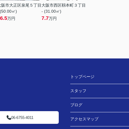
大阪市大正区泉尾５丁目
大阪市西区靱本町３丁目
 (50.00㎡)
- (31.00㎡)
6.5
7.7
万円
万円
トップページ
スタッフ
ブログ
06-6755-4011
アクセスマップ