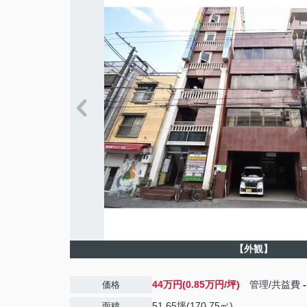
【外観】
44万円(0.85万円/坪)
管理/共益費
-
価格
51.65坪(170.75㎡)
面積