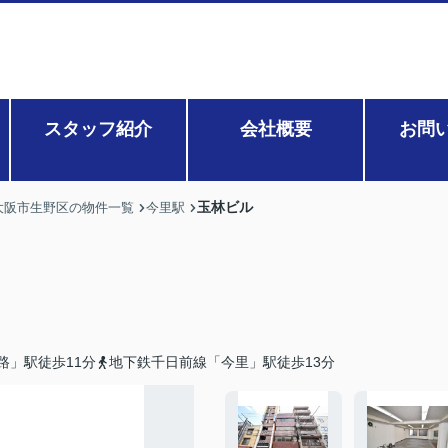
スタッフ紹介
会社概要
お問
玉林ビル
大阪市生野区の物件一覧
今里駅
路」駅徒歩11分
地下鉄千日前線「今里」駅徒歩13分