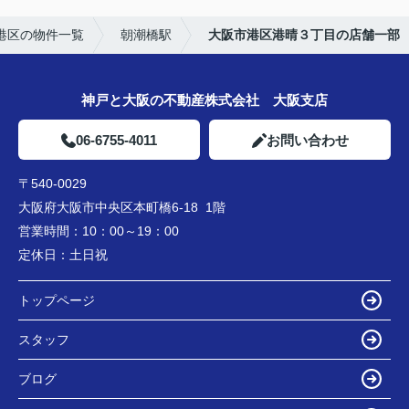
港区の物件一覧
朝潮橋駅
大阪市港区港晴３丁目の店舗一部
神戸と大阪の不動産株式会社 大阪支店
06-6755-4011
お問い合わせ
〒540-0029
大阪府大阪市中央区本町橋6-18 1階
営業時間：
10：00～19：00
定休日：
土日祝
トップページ
スタッフ
ブログ