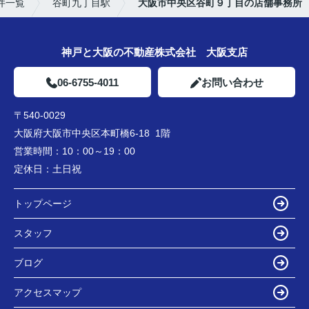
件一覧
谷町九丁目駅
大阪市中央区谷町９丁目の店舗事務所
神戸と大阪の不動産株式会社 大阪支店
06-6755-4011
お問い合わせ
〒540-0029
大阪府大阪市中央区本町橋6-18 1階
営業時間：
10：00～19：00
定休日：
土日祝
トップページ
スタッフ
ブログ
アクセスマップ