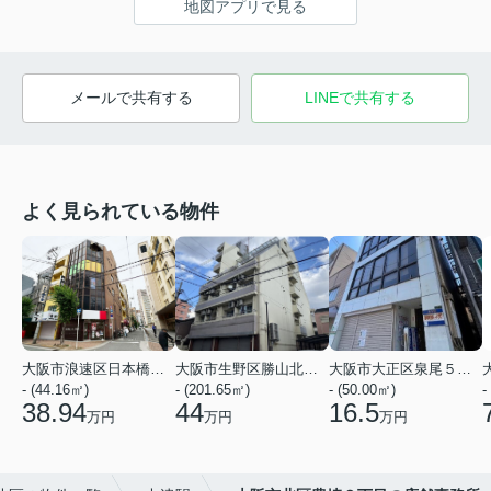
地図アプリで見る
メールで共有する
LINEで共有する
よく見られている物件
大阪市浪速区日本橋３丁目
大阪市生野区勝山北１丁目
大阪市大正区泉尾５丁目
- (44.16㎡)
- (201.65㎡)
- (50.00㎡)
-
38.94
44
16.5
万円
万円
万円