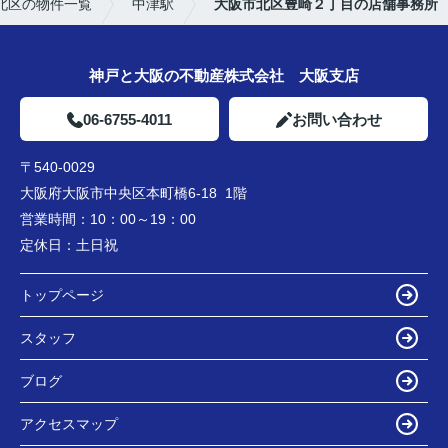
北区の物件一覧
中津駅
大阪市北区豊崎２丁目の店舗事務所
神戸と大阪の不動産株式会社 大阪支店
06-6755-4011
お問い合わせ
〒540-0029
大阪府大阪市中央区本町橋6-18 1階
営業時間：
10：00～19：00
定休日：
土日祝
トップページ
スタッフ
ブログ
アクセスマップ