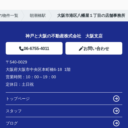
の物件一覧
朝潮橋駅
大阪市港区八幡屋１丁目の店舗事務所
神戸と大阪の不動産株式会社 大阪支店
06-6755-4011
お問い合わせ
〒540-0029
大阪府大阪市中央区本町橋6-18 1階
営業時間：
10：00～19：00
定休日：
土日祝
トップページ
スタッフ
ブログ