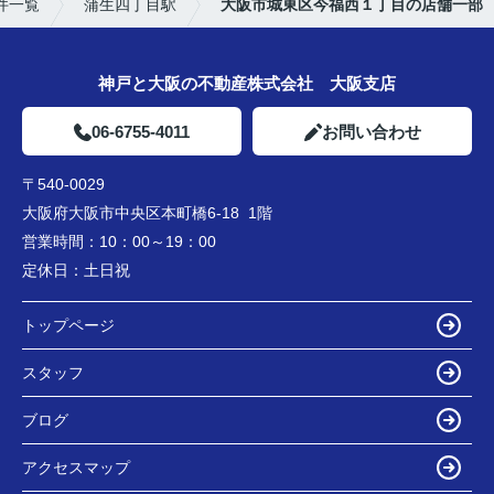
件一覧
蒲生四丁目駅
大阪市城東区今福西１丁目の店舗一部
神戸と大阪の不動産株式会社 大阪支店
06-6755-4011
お問い合わせ
〒540-0029
大阪府大阪市中央区本町橋6-18 1階
営業時間：
10：00～19：00
定休日：
土日祝
トップページ
スタッフ
ブログ
アクセスマップ