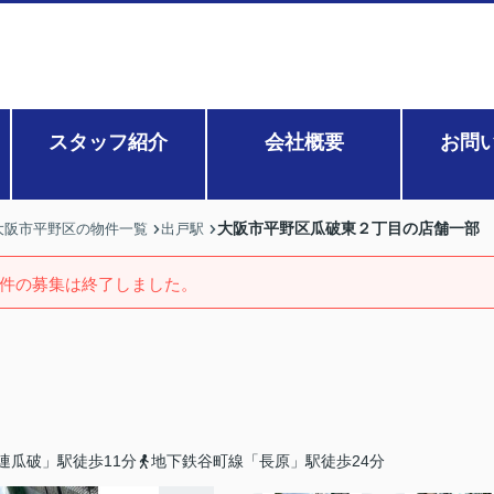
スタッフ紹介
会社概要
お問
大阪市平野区瓜破東２丁目の店舗一部
大阪市平野区の物件一覧
出戸駅
件の募集は終了しました。
連瓜破」駅徒歩11分
地下鉄谷町線「長原」駅徒歩24分