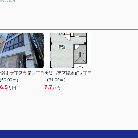
情報の見方
大阪市大正区泉尾５丁目
大阪市西区靱本町３丁目
 (50.00㎡)
- (31.00㎡)
6.5
7.7
万円
万円