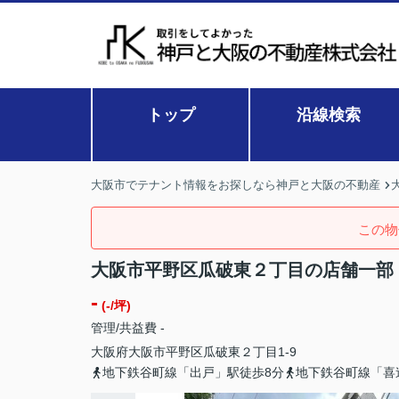
トップ
沿線検索
大阪市でテナント情報をお探しなら神戸と大阪の不動産
この物
大阪市平野区瓜破東２丁目の店舗一部
-
(-/坪)
管理/共益費 -
大阪府
大阪市平野区
瓜破東
２丁目1-9
地下鉄谷町線「出戸」駅徒歩8分
地下鉄谷町線「喜