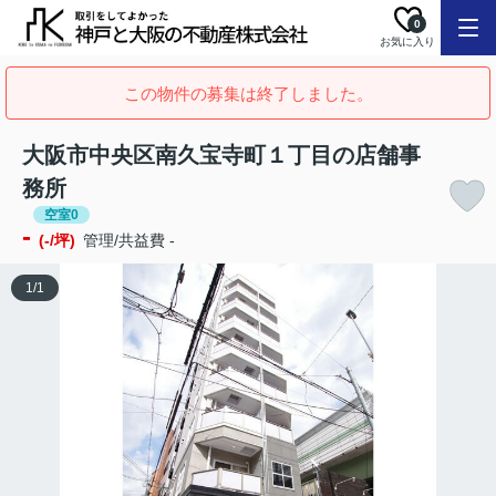
0
お気に入り
この物件の募集は終了しました。
大阪市中央区南久宝寺町１丁目の店舗事
務所
空室0
-
(-/坪)
管理/共益費 -
1
/
1