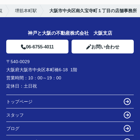
覧
堺筋本町駅
大阪市中央区南久宝寺町１丁目の店舗事務所
神戸と大阪の不動産株式会社 大阪支店
06-6755-4011
お問い合わせ
〒540-0029
大阪府大阪市中央区本町橋6-18 1階
営業時間：
10：00～19：00
定休日：
土日祝
トップページ
スタッフ
ブログ