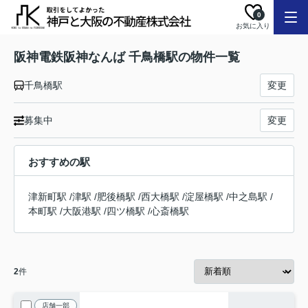
0
お気に入り
阪神電鉄阪神なんば 千鳥橋駅の物件一覧
千鳥橋駅
変更
募集中
変更
おすすめの駅
津新町駅
/
津駅
/
肥後橋駅
/
西大橋駅
/
淀屋橋駅
/
中之島駅
/
本町駅
/
大阪港駅
/
四ツ橋駅
/
心斎橋駅
2
件
店舗一部