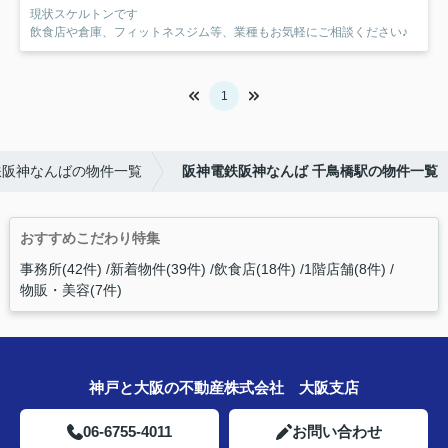
現状スケルトンです
飲食店や倉庫、フィットネスジム等、業種もお気軽にご相談ください♪
1
鉄阪神なんばの物件一覧
阪神電鉄阪神なんば 千鳥橋駅の物件一覧
おすすめこだわり特集
事務所(42件)
新着物件(39件)
飲食店(18件)
1階店舗(8件)
物販・美容(7件)
神戸と大阪の不動産株式会社 大阪支店
06-6755-4011
お問い合わせ