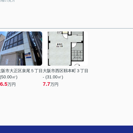
情報の見方
大阪市大正区泉尾５丁目
大阪市西区靱本町３丁目
 (50.00㎡)
- (31.00㎡)
6.5
7.7
万円
万円