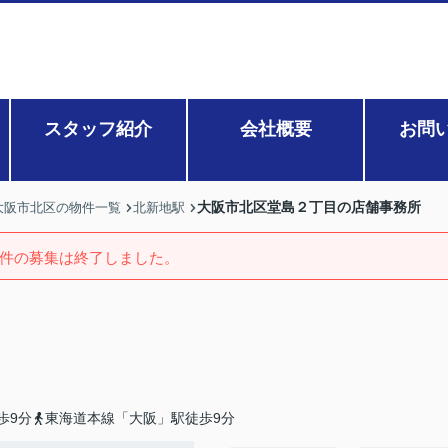
スタッフ紹介
会社概要
お問
大阪市北区堂島２丁目の店舗事務所
大阪市北区の物件一覧
北新地駅
件の募集は終了しました。
歩9分
東海道本線「大阪」駅徒歩9分