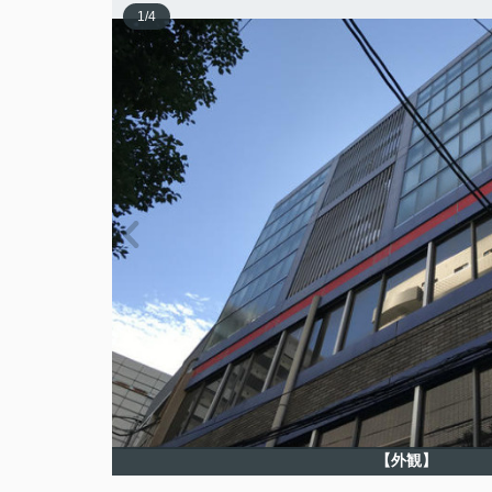
1
/
4
【外観】