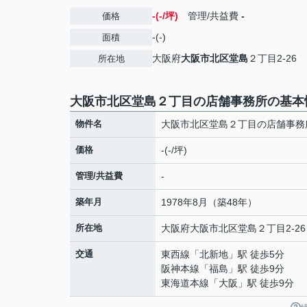
-(-/坪)
管理/共益費
-
価格
-(-)
面積
大阪府
大阪市北区
堂島
２丁目2-26
所在地
大阪市北区堂島２丁目の店舗事務所の基本
物件名
大阪市北区堂島２丁目の店舗事務
価格
-(-/坪)
管理/共益費
-
築年月
1978年8月（築48年）
所在地
大阪府
大阪市北区
堂島
２丁目2-26
交通
東西線
「
北新地
」駅 徒歩5分
阪神本線
「
福島
」駅 徒歩9分
東海道本線
「
大阪
」駅 徒歩9分