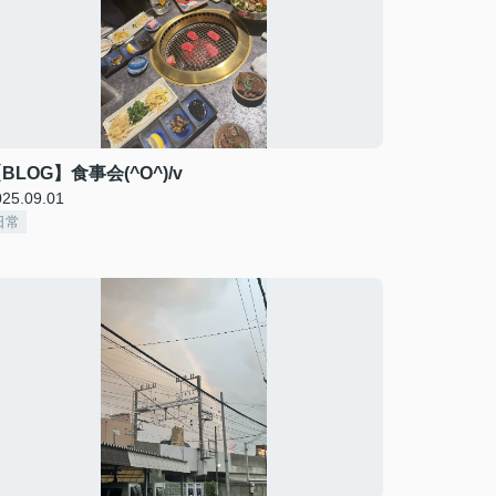
BLOG】食事会(^O^)/v
025.09.01
日常