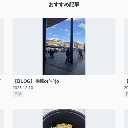
おすすめ記事
て
【BLOG】長崎o(^-^)o
2025.12.10
2
日常