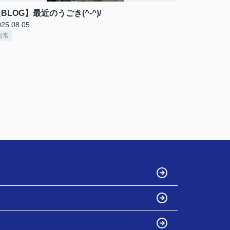
BLOG】最近のうごき(^-^)/
025.08.05
日常