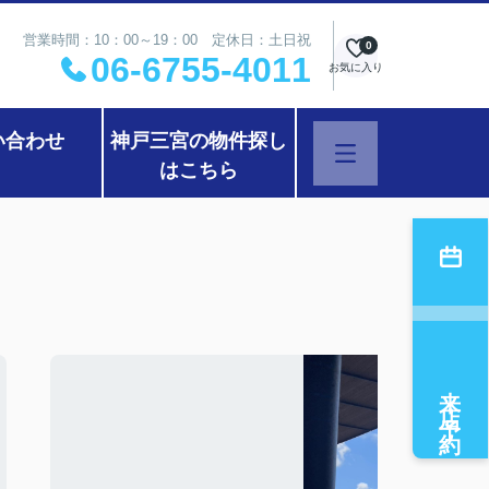
営業時間：10：00～19：00 定休日：土日祝
0
06-6755-4011
お気に入り
い合わせ
神戸三宮の物件探し
はこちら
来店予約