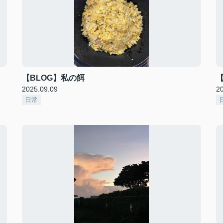
【BLOG】私の餌
【
2025.09.09
2
日常