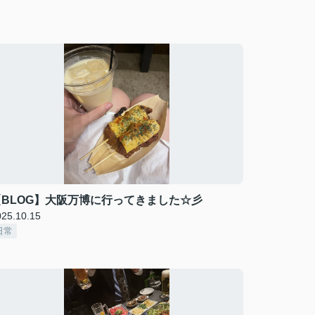
【BLOG】大阪万博に行ってきました☆彡
025.10.15
日常