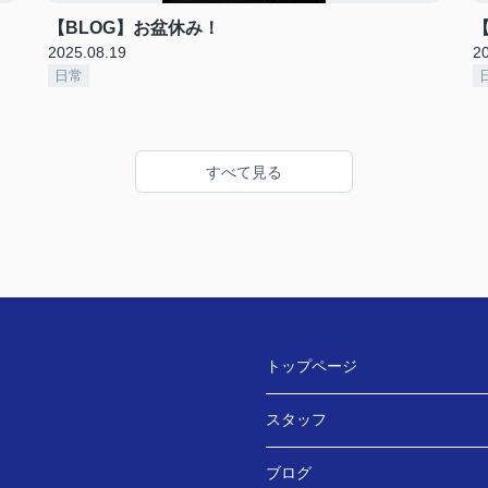
【BLOG】お盆休み！
【
2025.08.19
2
日常
すべて見る
トップページ
スタッフ
ブログ