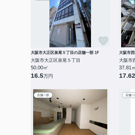
大阪市大正区泉尾５丁目の店舗一部 1F
大阪市西
大阪市大正区泉尾５丁目
大阪市
50.00㎡
37.81
16.5
17.6
万円
店舗一部
店舗一