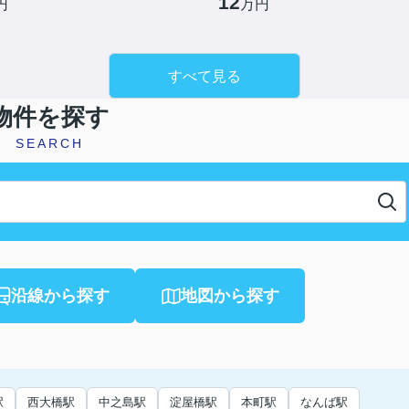
12
円
万円
すべて見る
物件を探す
SEARCH
沿線から探す
地図から探す
駅
西大橋駅
中之島駅
淀屋橋駅
本町駅
なんば駅