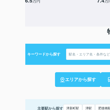
6.5
7.4
万円
万
キーワードから探す
エリアから探す
主要駅から探す
津新町駅
津駅
肥後橋