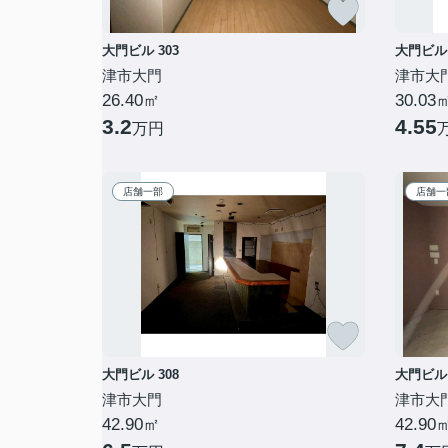
大門ビル 303
大門ビル 
津市大門
津市大
26.40㎡
30.03
3.2
4.55
万円
店舗一部
店舗一
大門ビル 308
大門ビル 
津市大門
津市大
42.90㎡
42.90