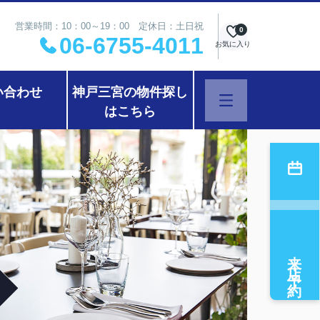
営業時間：10：00～19：00 定休日：土日祝
0
06-6755-4011
お気に入り
い合わせ
神戸三宮の物件探し
はこちら
来店予約