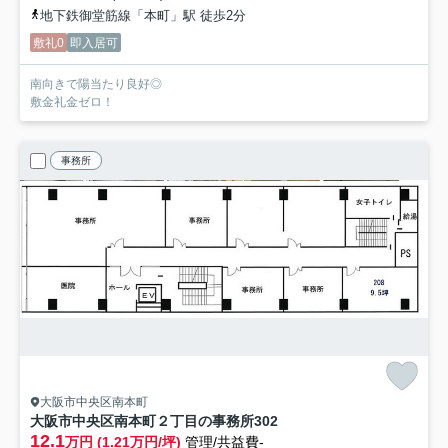
地下鉄御堂筋線「本町」駅 徒歩2分
敷礼0
即入居可
南向きで陽当たり良好◎
敷金礼金ゼロ！
事務所
大阪市中央区南本町
大阪市中央区南本町２丁目の事務所
302
12.1
万円 (1.21万円/坪)
管理/共益費-