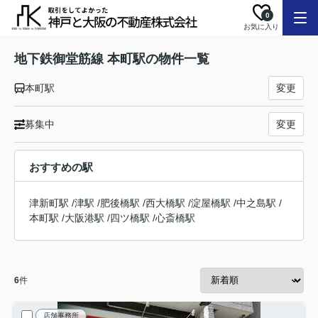
0
お気に入り
地下鉄御堂筋線 本町駅の物件一覧
本町駅
変更
募集中
変更
おすすめの駅
津新町駅
/
津駅
/
肥後橋駅
/
西大橋駅
/
淀屋橋駅
/
中之島駅
/
本町駅
/
大阪港駅
/
四ツ橋駅
/
心斎橋駅
6
件
店舗事務所