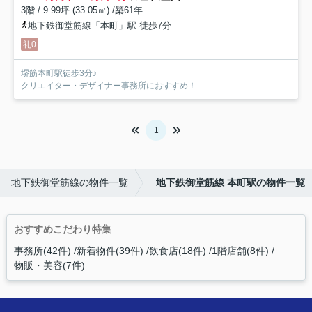
3階 / 9.99坪 (33.05㎡) /築61年
地下鉄御堂筋線「本町」駅 徒歩7分
礼0
堺筋本町駅徒歩3分♪
クリエイター・デザイナー事務所におすすめ！
1
地下鉄御堂筋線の物件一覧
地下鉄御堂筋線 本町駅の物件一覧
おすすめこだわり特集
事務所(42件)
新着物件(39件)
飲食店(18件)
1階店舗(8件)
物販・美容(7件)