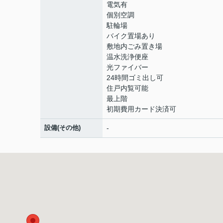
電気有
個別空調
駐輪場
バイク置場あり
敷地内ごみ置き場
温水洗浄便座
光ファイバー
24時間ゴミ出し可
住戸内覧可能
最上階
初期費用カード決済可
設備(その他)
-