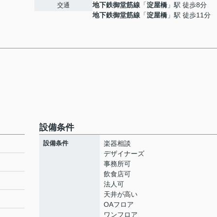
地下鉄御堂筋線
「
淀屋橋
」駅 徒歩8分
交通
地下鉄御堂筋線
「
淀屋橋
」駅 徒歩11分
設備条件
設備条件
楽器相談
デザイナーズ
事務所可
飲食店可
法人可
天井が高い
OAフロア
ワンフロア