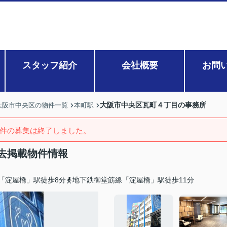
スタッフ紹介
会社概要
お問
大阪市中央区瓦町４丁目の事務所
大阪市中央区の物件一覧
本町駅
件の募集は終了しました。
去掲載物件情報
「淀屋橋」駅徒歩8分
地下鉄御堂筋線「淀屋橋」駅徒歩11分