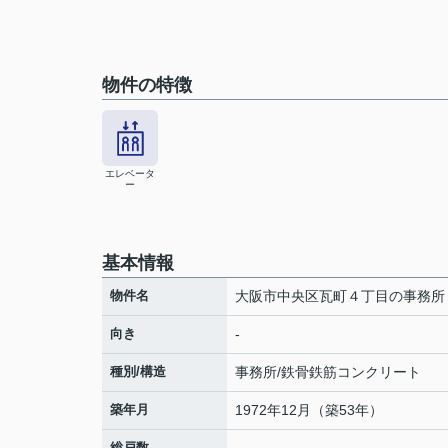
物件の特徴
エレベータ
ー
基本情報
物件名
大阪市中央区瓦町４丁目の事務所
向き
-
種別/構造
事務所/鉄骨鉄筋コンクリート
築年月
1972年12月（築53年）
総戸数