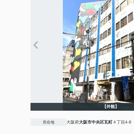
【外観】
大阪府
大阪市中央区
瓦町
４丁目4-8
所在地