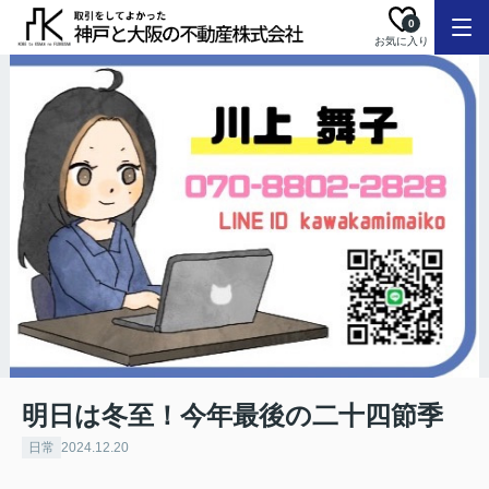
0
お気に入り
明日は冬至！今年最後の二十四節季
日常
2024.12.20