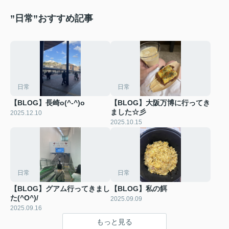
”日常”おすすめ記事
日常
日常
【BLOG】長崎o(^-^)o
【BLOG】大阪万博に行ってき
ました☆彡
2025.12.10
2025.10.15
日常
日常
【BLOG】グアム行ってきまし
【BLOG】私の餌
た(^O^)/
2025.09.09
2025.09.16
もっと見る