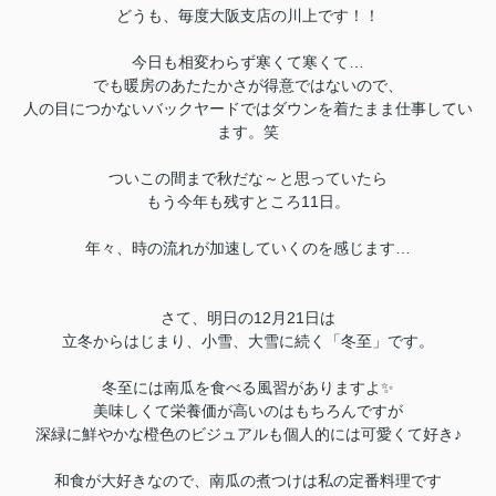
どうも、毎度大阪支店の川上です！！
今日も相変わらず寒くて寒くて…
でも暖房のあたたかさが得意ではないので、
人の目につかないバックヤードではダウンを着たまま仕事してい
ます。笑
ついこの間まで秋だな～と思っていたら
もう今年も残すところ11日。
年々、時の流れが加速していくのを感じます…
さて、明日の12月21日は
立冬からはじまり、小雪、大雪に続く「冬至」です。
冬至には南瓜を食べる風習がありますよ✨
美味しくて栄養価が高いのはもちろんですが
深緑に鮮やかな橙色のビジュアルも個人的には可愛くて好き♪
和食が大好きなので、南瓜の煮つけは私の定番料理です