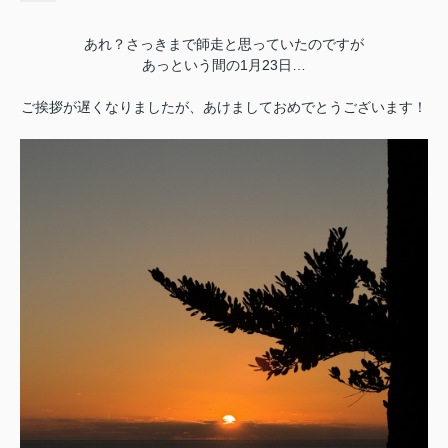
あれ？さっきまで師走と思っていたのですが
あっという間の1月23日…
ご挨拶が遅くなりましたが、あけましておめでとうございます！