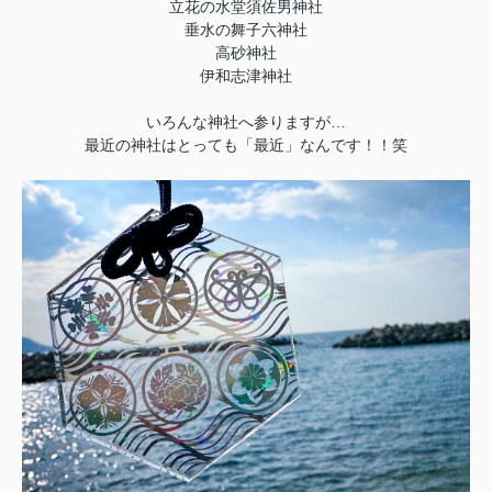
立花の水堂須佐男神社
垂水の舞子六神社
高砂神社
伊和志津神社
いろんな神社へ参りますが…
最近の神社はとっても「最近」なんです！！笑