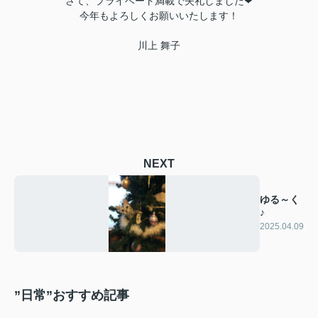
さて、プライベート満載で失礼しました❤
今年もよろしくお願いいたします！
川上 舞子
NEXT
ゆる～く
♪
2025.04.09
”日常”おすすめ記事