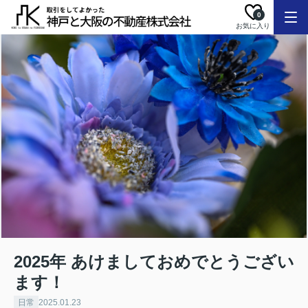
0
お気に入り
2025年 あけましておめでとうござい
ます！
日常
2025.01.23