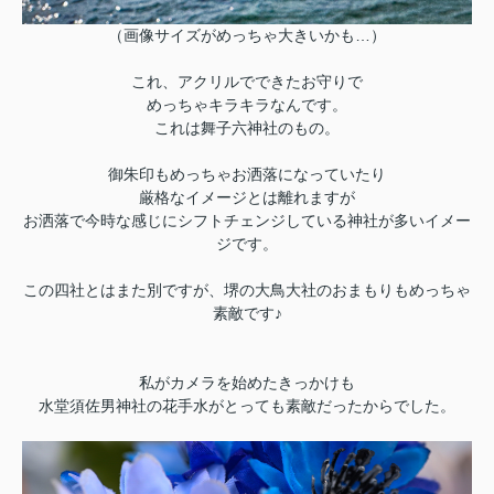
（画像サイズがめっちゃ大きいかも…）
これ、アクリルでできたお守りで
めっちゃキラキラなんです。
これは舞子六神社のもの。
御朱印もめっちゃお洒落になっていたり
厳格なイメージとは離れますが
お洒落で今時な感じにシフトチェンジしている神社が多いイメー
ジです。
この四社とはまた別ですが、堺の大鳥大社のおまもりもめっちゃ
素敵です♪
私がカメラを始めたきっかけも
水堂須佐男神社の花手水がとっても素敵だったからでした。