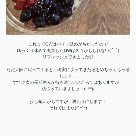
これまでGWはバイト詰めがちだったので
ゆっくり休めて充実したGWは久々かもしれない( ﾟ-ﾟ)
リフレッシュできました◎
ただ大阪に戻ってくると、現実に戻ってきた感をめちゃくちゃ感
じます…
すでに次の長期休みが待ち遠しいところではありますが、
頑張っていきましょ～('-^*)/
少し短いかもですが、終わりにします！
それではまた(*ﾟｰﾟ*)