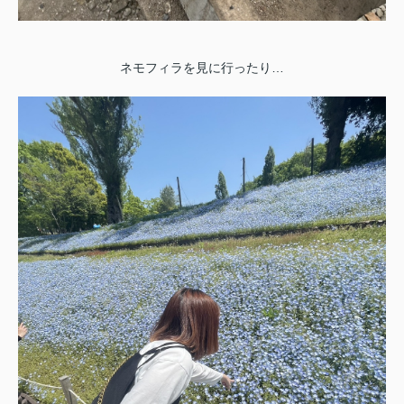
ネモフィラを見に行ったり…