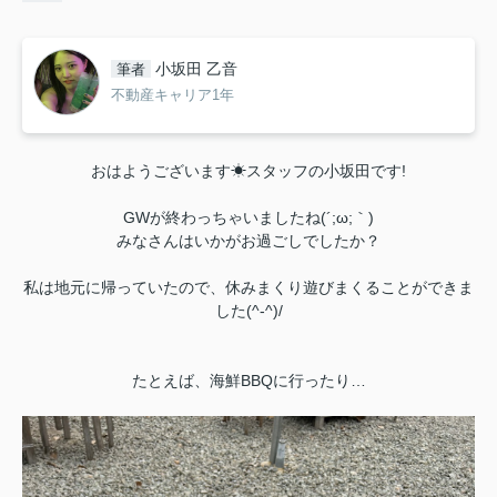
小坂田 乙音
筆者
不動産キャリア1年
おはようございます☀スタッフの小坂田です!
GWが終わっちゃいましたね(´;ω;｀)
みなさんはいかがお過ごしでしたか？
私は地元に帰っていたので、休みまくり遊びまくることができま
した(^-^)/
たとえば、海鮮BBQに行ったり…