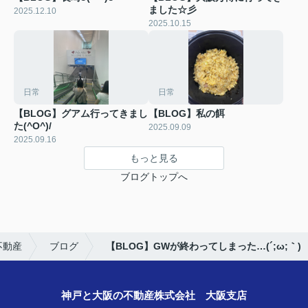
ました☆彡
2025.12.10
2025.10.15
日常
日常
【BLOG】グアム行ってきまし
【BLOG】私の餌
た(^O^)/
2025.09.09
2025.09.16
もっと見る
ブログトップへ
不動産
ブログ
【BLOG】GWが終わってしまった…(´;ω;｀)
神戸と大阪の不動産株式会社 大阪支店