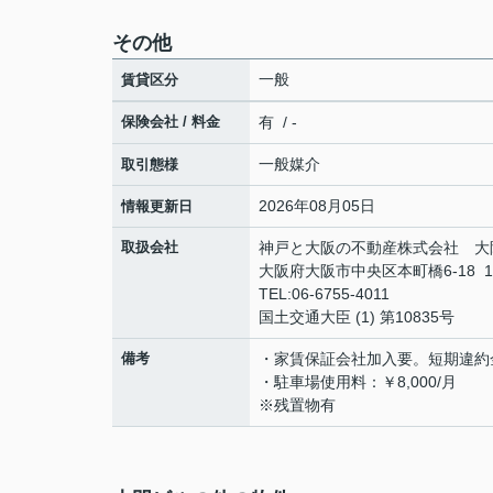
その他
一般
賃貸区分
保険会社 / 料金
有 / -
一般媒介
取引態様
2026年08月05日
情報更新日
取扱会社
神戸と大阪の不動産株式会社 大
大阪府大阪市中央区本町橋6-18 
TEL:06-6755-4011
国土交通大臣 (1) 第10835号
備考
・家賃保証会社加入要。短期違約
・駐車場使用料：￥8,000/月
※残置物有