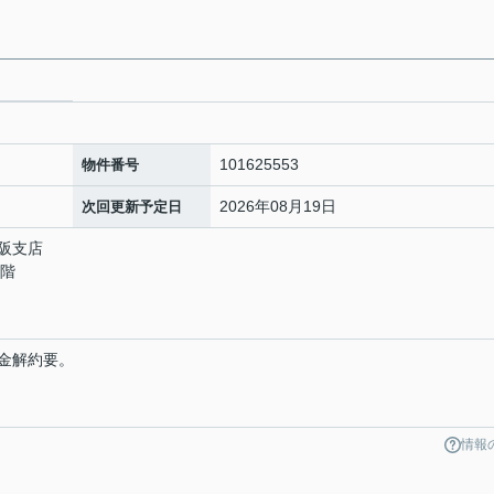
101625553
物件番号
2026年08月19日
次回更新予定日
阪支店
1階
金解約要。
情報