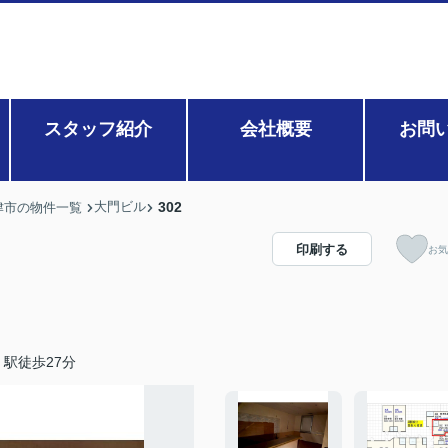
スタッフ紹介
会社概要
お問
大門ビル
302
津市の物件一覧
印刷する
お気
駅徒歩27分