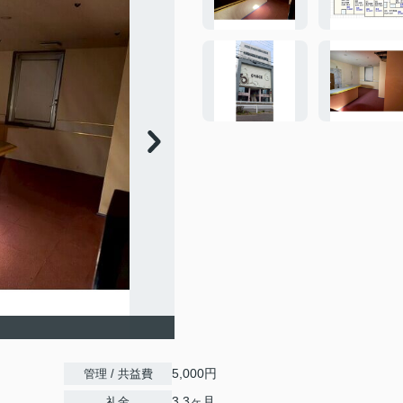
5,000円
管理 / 共益費
3.3ヶ月
礼金