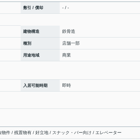
- / -
敷引 / 償却
鉄骨造
建物構造
店舗一部
種別
商業
用途地域
即時
入居可能時期
居抜物件 / 残置物有 / 好立地 / スナック・バー向け / エレベーター