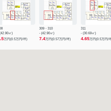
08
309・310
311
 (42.90㎡)
- (42.90㎡)
- (30.69㎡)
.5
7.4
4.65
万円(
0.5
万円/坪)
万円(
0.57
万円/坪)
万円(
0.5
万円/坪