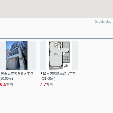
Google Ma
大阪市大正区泉尾５丁目
大阪市西区靱本町３丁目
 (50.00㎡)
- (31.00㎡)
6.5
7.7
万円
万円