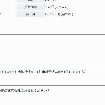
8.78坪(29.04㎡)
建物面積
分
1989年9月(築36年)
築年月
おすすめです♪横の敷地には駐車場最大30台確保してます◎
不動産株式会社にお任せください！