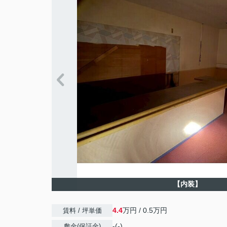
【内装】
4.4
万円 / 0.5万円
賃料 / 坪単価
-(-)
敷金(保証金)