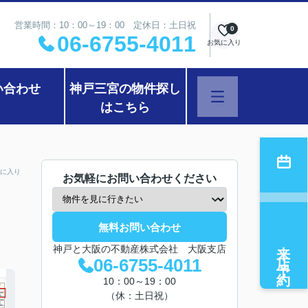
営業時間：10：00～19：00 定休日：土日祝
0
06-6755-4011
お気に入り
い合わせ
神戸三宮の物件探し
はこちら
に入り
お気軽にお問い合わせください
無料お問い合わせ
来店予約
神戸と大阪の不動産株式会社 大阪支店
06-6755-4011
10：00～19：00
（休：土日祝）