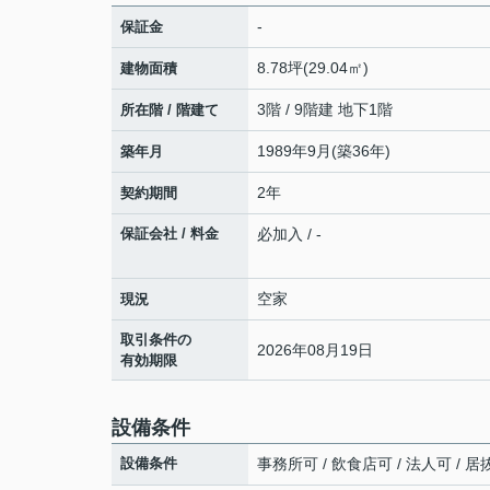
-
保証金
8.78坪(29.04㎡)
建物面積
3階 / 9階建 地下1階
所在階 / 階建て
1989年9月(築36年)
築年月
2年
契約期間
保証会社 / 料金
必加入 / -
空家
現況
取引条件の
2026年08月19日
有効期限
設備条件
設備条件
事務所可 / 飲食店可 / 法人可 / 