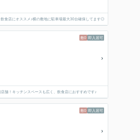
・飲食店にオススメ♪横の敷地に駐車場最大30台確保してます◎
敷0
即入居可
階店舗！キッチンスペースも広く、飲食店におすすめです♪
敷0
即入居可