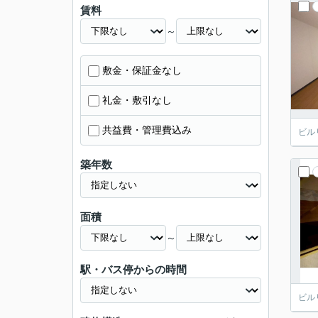
賃料
～
敷金・保証金なし
礼金・敷引なし
共益費・管理費込み
ビル
築年数
面積
～
駅・バス停からの時間
ビル