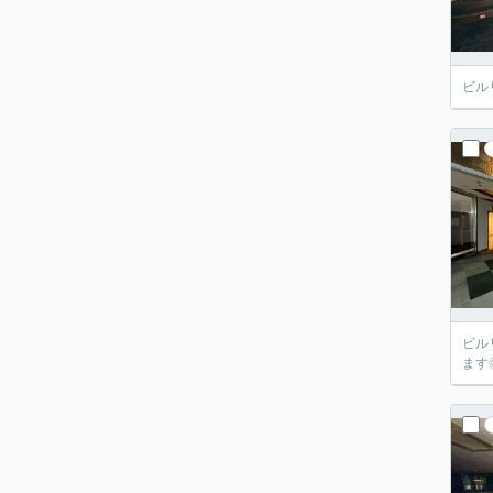
ビル
ビル
ます