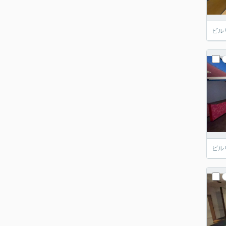
ビル
ビル