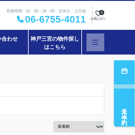
営業時間：10：00～19：00 定休日：土日祝
0
06-6755-4011
お気に入り
い合わせ
神戸三宮の物件探し
はこちら
来店予約