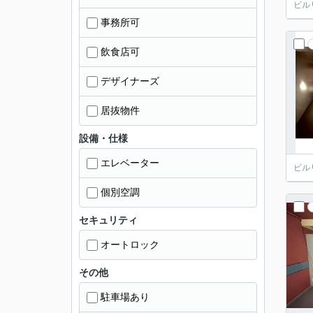
ビル
事務所可
飲食店可
デザイナーズ
居抜物件
設備・仕様
エレベーター
ビル
個別空調
セキュリティ
オートロック
その他
駐車場あり