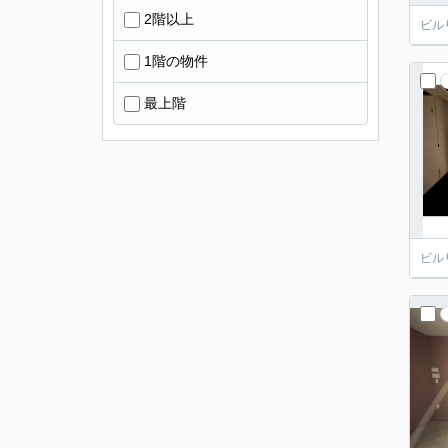
2階以上
ビル
1階の物件
最上階
ビル