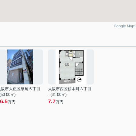
Google Ma
大阪市大正区泉尾５丁目
大阪市西区靱本町３丁目
 (50.00㎡)
- (31.00㎡)
6.5
7.7
万円
万円