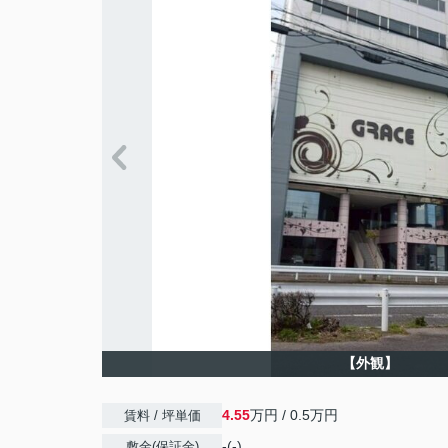
【外観】
4.55
万円 / 0.5万円
賃料 / 坪単価
-(-)
敷金(保証金)