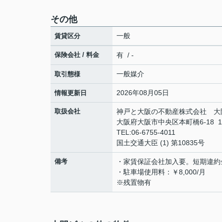
その他
一般
賃貸区分
保険会社 / 料金
有 / -
一般媒介
取引態様
2026年08月05日
情報更新日
取扱会社
神戸と大阪の不動産株式会社 大
大阪府大阪市中央区本町橋6-18 
TEL:06-6755-4011
国土交通大臣 (1) 第10835号
備考
・家賃保証会社加入要。短期違約
・駐車場使用料：￥8,000/月
※残置物有