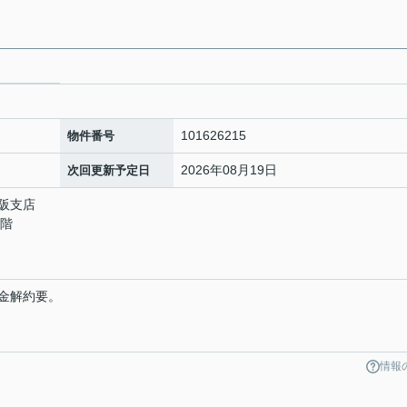
101626215
物件番号
2026年08月19日
次回更新予定日
阪支店
1階
金解約要。
情報