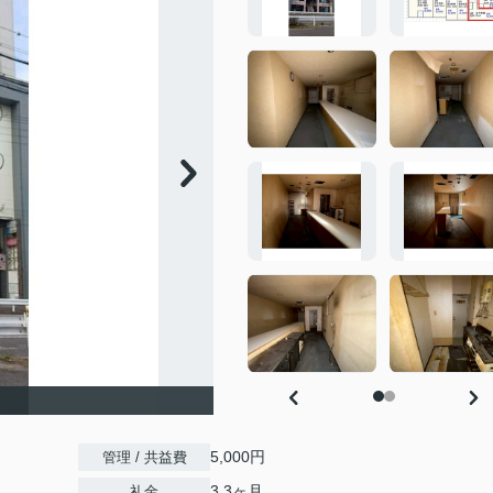
5,000円
管理 / 共益費
3.3ヶ月
礼金