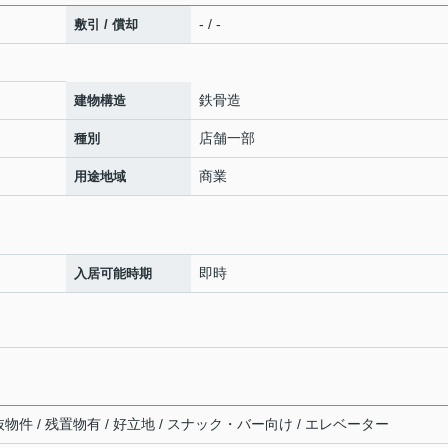
- / -
敷引 / 償却
鉄骨造
建物構造
店舗一部
種別
商業
用途地域
即時
入居可能時期
居抜物件 / 残置物有 / 好立地 / スナック・バー向け / エレベーター