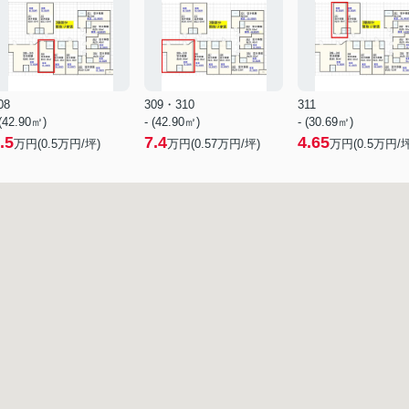
08
309・310
311
 (42.90㎡)
- (42.90㎡)
- (30.69㎡)
.5
7.4
4.65
万円(
0.5
万円/坪)
万円(
0.57
万円/坪)
万円(
0.5
万円/坪