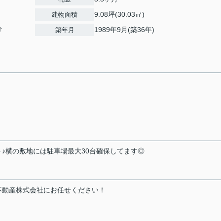
9.08坪(30.03㎡)
建物面積
分
1989年9月(築36年)
築年月
ト♪横の敷地には駐車場最大30台確保してます◎
不動産株式会社にお任せください！