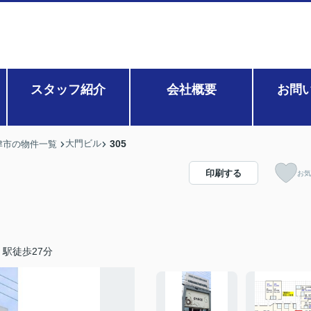
スタッフ紹介
会社概要
お問
大門ビル
305
津市の物件一覧
印刷する
お気
駅徒歩27分