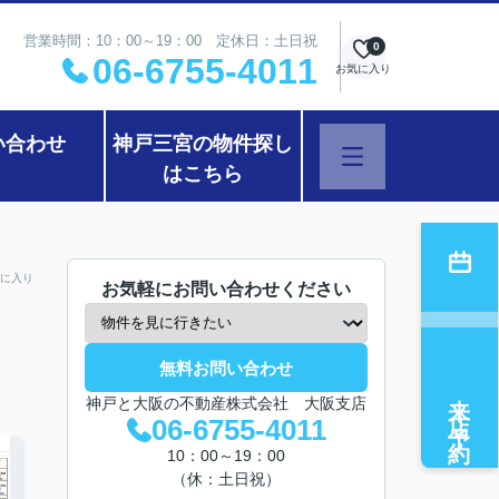
営業時間：10：00～19：00 定休日：土日祝
0
06-6755-4011
お気に入り
い合わせ
神戸三宮の物件探し
はこちら
に入り
お気軽にお問い合わせください
無料お問い合わせ
来店予約
神戸と大阪の不動産株式会社 大阪支店
06-6755-4011
10：00～19：00
（休：土日祝）