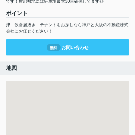
です！横の敷地には駐車場最大30台確保してます◎
ポイント
津
飲食居抜き
テナントをお探しなら神戸と大阪の不動産株式
会社にお任せください！
お問い合わせ
無料
地図