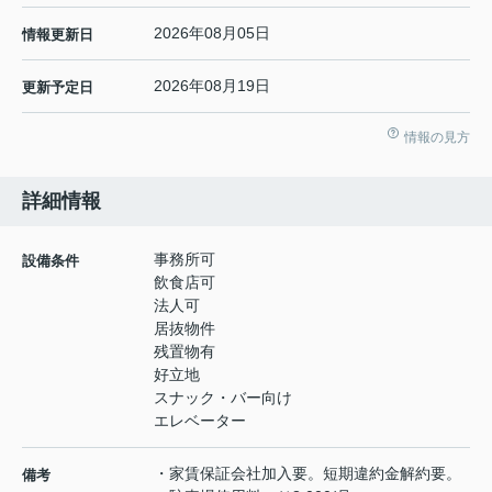
2026年08月05日
情報更新日
2026年08月19日
更新予定日
情報の見方
詳細情報
事務所可
設備条件
飲食店可
法人可
居抜物件
残置物有
好立地
スナック・バー向け
エレベーター
・家賃保証会社加入要。短期違約金解約要。
備考