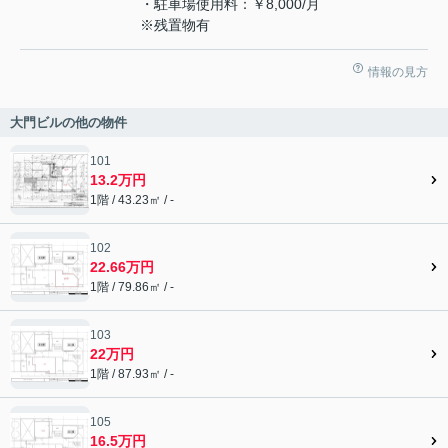
・駐車場使用料：￥8,000/月
※残置物有
情報の見方
大門ビルの他の物件
101
13.2万円
1階 / 43.23㎡ / -
102
22.66万円
1階 / 79.86㎡ / -
103
22万円
1階 / 87.93㎡ / -
105
16.5万円