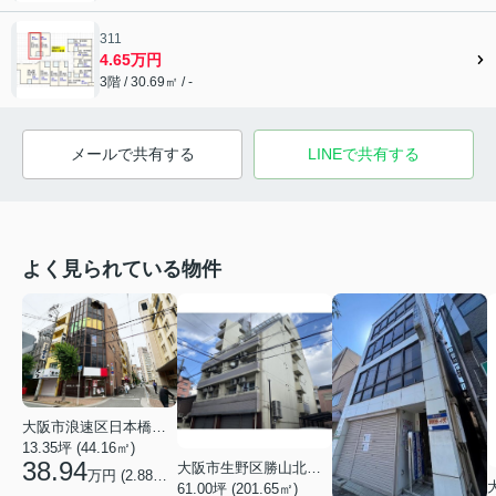
311
4.65万円
3階 / 30.69㎡ / -
メールで共有する
LINEで共有する
よく見られている物件
大阪市浪速区日本橋３丁目
13.35坪 (44.16㎡)
38.94
大阪市生野区勝山北１丁目
万円 (2.88万円/坪)
61.00坪 (201.65㎡)