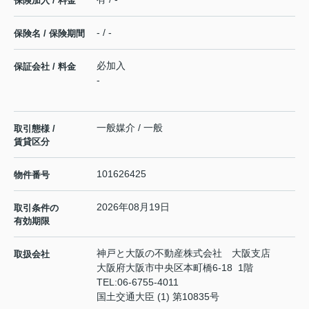
保険加入 / 料金
- / -
保険名 / 保険期間
必加入
保証会社 / 料金
-
一般媒介 / 一般
取引態様 /
賃貸区分
101626425
物件番号
2026年08月19日
取引条件の
有効期限
神戸と大阪の不動産株式会社 大阪支店
取扱会社
大阪府大阪市中央区本町橋6-18 1階
TEL:
06-6755-4011
国土交通大臣 (1) 第10835号