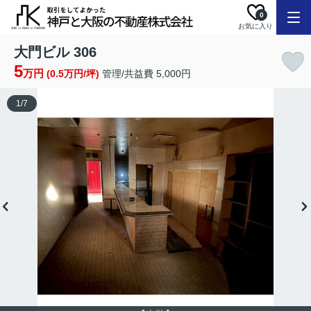
0
お気に入り
大門ビル 306
5
万円
(0.5万円/坪)
管理/共益費 5,000円
1
/
7