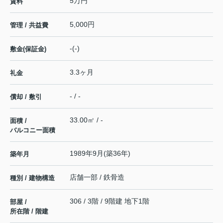
5万円
賃料
5,000円
管理 / 共益費
-(-)
敷金(保証金)
3.3ヶ月
礼金
- / -
償却 / 敷引
33.00㎡ / -
面積 /
バルコニー面積
1989年9月(築36年)
築年月
店舗一部 / 鉄骨造
種別 / 建物構造
306 / 3階 / 9階建 地下1階
部屋 /
所在階 / 階建