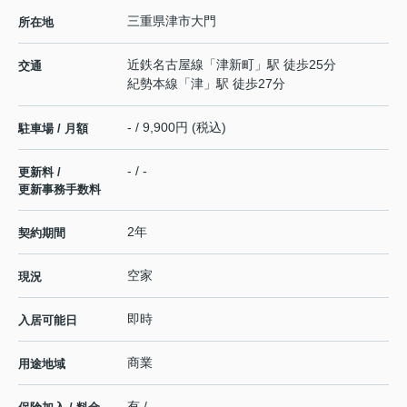
三重県
津市
大門
所在地
近鉄名古屋線
「
津新町
」駅 徒歩25分
交通
紀勢本線
「
津
」駅 徒歩27分
- / 9,900円 (税込)
駐車場 / 月額
- / -
更新料 /
更新事務手数料
2年
契約期間
空家
現況
即時
入居可能日
商業
用途地域
有 / -