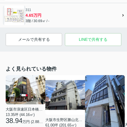
311
4.65万円
3階 / 30.69㎡ / -
メールで共有する
LINEで共有する
よく見られている物件
大阪市浪速区日本橋３丁目
13.35坪 (44.16㎡)
38.94
大阪市生野区勝山北１丁目
万円 (2.88万円/坪)
61.00坪 (201.65㎡)