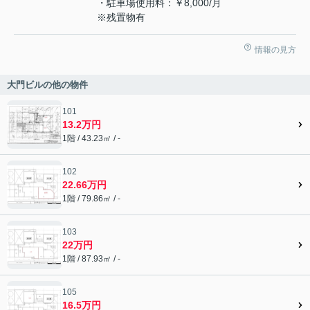
・駐車場使用料：￥8,000/月
※残置物有
情報の見方
大門ビルの他の物件
101
13.2万円
1階 / 43.23㎡ / -
102
22.66万円
1階 / 79.86㎡ / -
103
22万円
1階 / 87.93㎡ / -
105
16.5万円