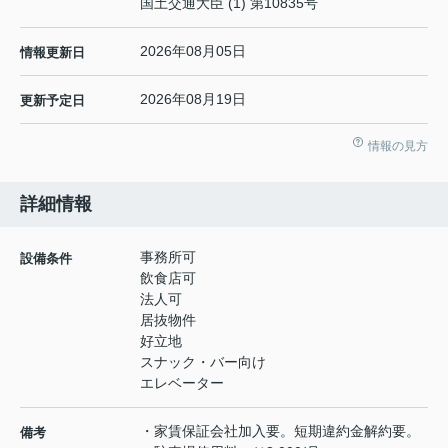
国土交通大臣 (1) 第10835号
2026年08月05日
情報更新日
2026年08月19日
更新予定日
情報の見方
詳細情報
事務所可
設備条件
飲食店可
法人可
居抜物件
好立地
スナック・バー向け
エレベーター
・家賃保証会社加入要。短期違約金解約要。
備考