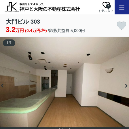
0
お気に入り
大門ビル 303
3.2
万円
(0.4万円/坪)
管理/共益費 5,000円
1
/
7