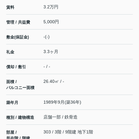
3.2万円
賃料
5,000円
管理 / 共益費
-(-)
敷金(保証金)
3.3ヶ月
礼金
- / -
償却 / 敷引
26.40㎡ / -
面積 /
バルコニー面積
1989年9月(築36年)
築年月
店舗一部 / 鉄骨造
種別 / 建物構造
303 / 3階 / 9階建 地下1階
部屋 /
所在階 / 階建