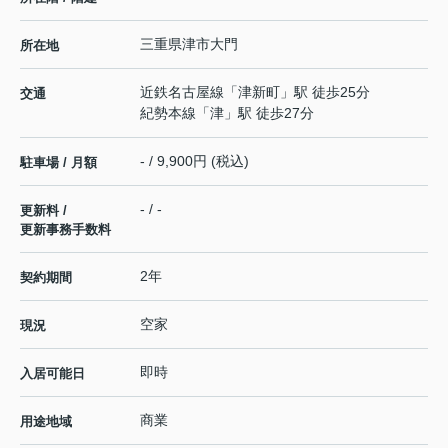
三重県
津市
大門
所在地
近鉄名古屋線
「
津新町
」駅 徒歩25分
交通
紀勢本線
「
津
」駅 徒歩27分
- / 9,900円 (税込)
駐車場 / 月額
- / -
更新料 /
更新事務手数料
2年
契約期間
空家
現況
即時
入居可能日
商業
用途地域