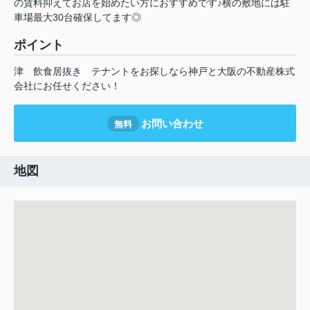
の賃料抑えてお店を始めたい方におすすめです♪横の敷地には駐
車場最大30台確保してます◎
ポイント
津
飲食居抜き
テナントをお探しなら神戸と大阪の不動産株式
会社にお任せください！
お問い合わせ
無料
地図