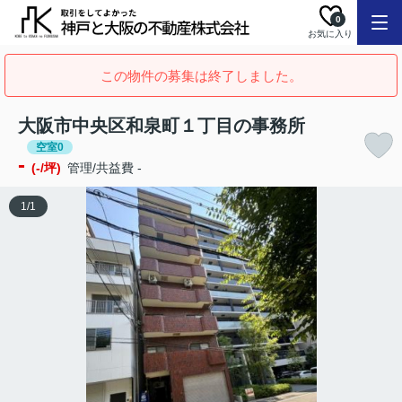
0
お気に入り
この物件の募集は終了しました。
大阪市中央区和泉町１丁目の事務所
空室0
-
(-/坪)
管理/共益費 -
1
/
1