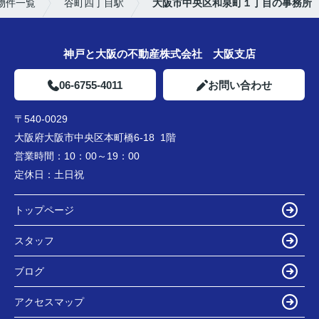
物件一覧
谷町四丁目駅
大阪市中央区和泉町１丁目の事務所
神戸と大阪の不動産株式会社 大阪支店
06-6755-4011
お問い合わせ
〒540-0029
大阪府大阪市中央区本町橋6-18 1階
営業時間：
10：00～19：00
定休日：
土日祝
トップページ
スタッフ
ブログ
アクセスマップ