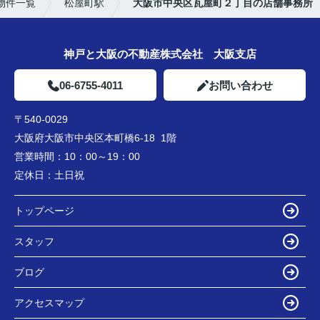
物件一覧
松屋町駅
大阪市中央区瓦屋町２丁目の店舗事務所
神戸と大阪の不動産株式会社 大阪支店
06-6755-4011
お問い合わせ
〒540-0029
大阪府大阪市中央区本町橋6-18 1階
営業時間：
10：00～19：00
定休日：
土日祝
トップページ
スタッフ
ブログ
アクセスマップ