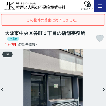
0
お気に入り
この物件の募集は終了しました。
大阪市中央区谷町１丁目の店舗事務所
空室0
-
(-/坪)
管理/共益費 -
1
/
2