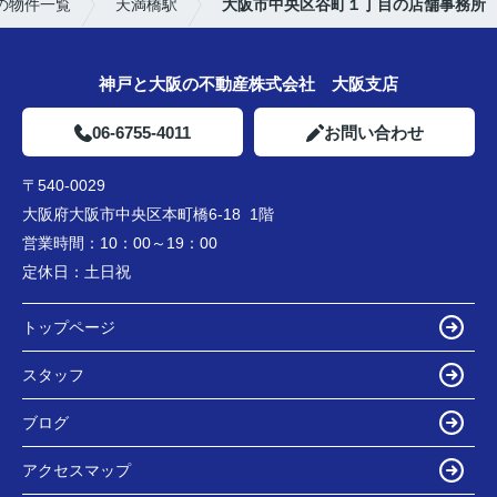
の物件一覧
天満橋駅
大阪市中央区谷町１丁目の店舗事務所
神戸と大阪の不動産株式会社 大阪支店
06-6755-4011
お問い合わせ
〒540-0029
大阪府大阪市中央区本町橋6-18 1階
営業時間：
10：00～19：00
定休日：
土日祝
トップページ
スタッフ
ブログ
アクセスマップ