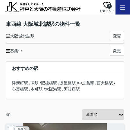
0
お気に入り
東西線 大阪城北詰駅の物件一覧
大阪城北詰駅
変更
募集中
変更
おすすめの駅
津新町駅
/
津駅
/
肥後橋駅
/
淀屋橋駅
/
中之島駅
/
西大橋駅
/
心斎橋駅
/
本町駅
/
大阪港駅
/
阿波座駅
4
件
事務所