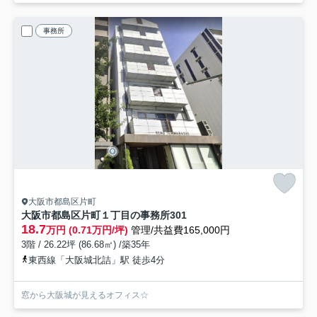
事務所
大阪市都島区片町
大阪市都島区片町１丁目の事務所
301
18.7
万円 (0.71万円/坪)
管理/共益費165,000円
3階 / 26.22坪 (86.68㎡) /築35年
東西線「大阪城北詰」駅 徒歩4分
窓から大阪城が見えるオフィス☆