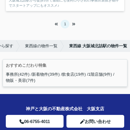
大阪城北詰駅から徒歩3分で通勤にも便利◎小さめの事務所居抜き物件
でスタートアップにもオススメ♪
1
から探す
東西線の物件一覧
東西線 大阪城北詰駅の物件一覧
おすすめこだわり特集
事務所(42件)
新着物件(39件)
飲食店(19件)
1階店舗(9件)
物販・美容(7件)
神戸と大阪の不動産株式会社 大阪支店
06-6755-4011
お問い合わせ