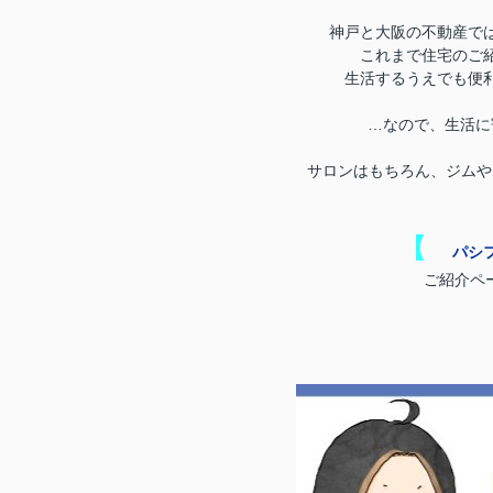
神戸と大阪の不動産で
これまで住宅のご
生活するうえでも便
…なので、生活に
サロンはもちろん、ジムや
【
パシ
ご紹介ペー