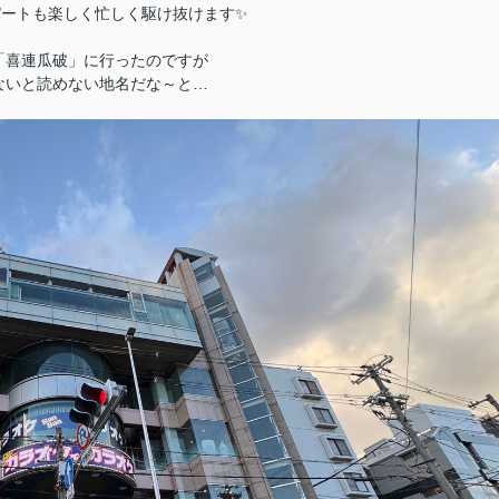
スパートも楽しく忙しく駆け抜けます✨
「喜連瓜破」に行ったのですが
ないと読めない地名だな～と…