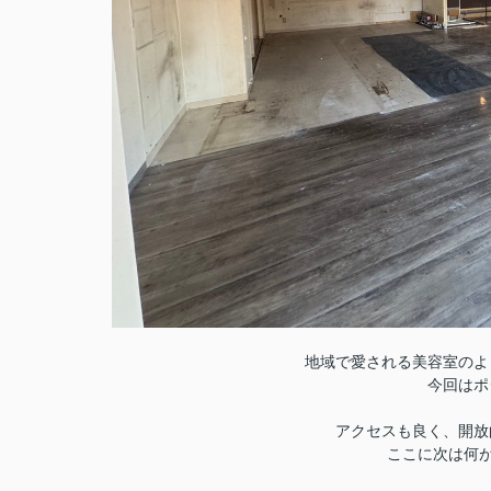
地域で愛される美容室のよ
今回はポ
アクセスも良く、開放
ここに次は何が