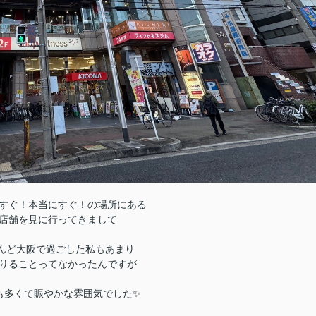
すぐ！本当にすぐ！の場所にある
店舗を見に行ってきまして
んど大阪で過ごした私もあまり
りることってなかったんですが
も多くて賑やかな雰囲気でした✨