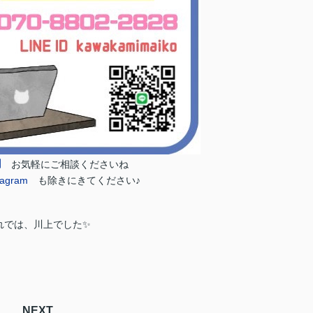
加
お気軽にご相談くださいね
tagram
も除きにきてください♪
れでは、川上でした✨
NEXT