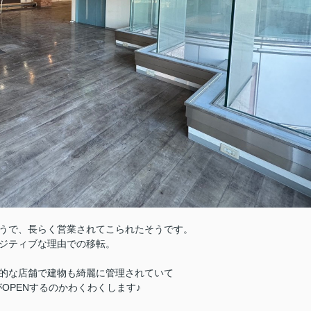
うで、長らく営業されてこられたそうです。
ジティブな理由での移転。
的な店舗で建物も綺麗に管理されていて
OPENするのかわくわくします♪