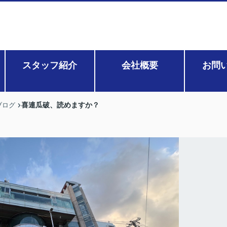
スタッフ紹介
会社概要
お問
喜連瓜破、読めますか？
ブログ