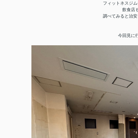
フィットネスジム
飲食店
調べてみると治安
今回見に