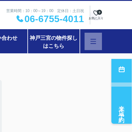
営業時間：10：00～19：00 定休日：土日祝
0
06-6755-4011
お気に入り
い合わせ
神戸三宮の物件探し
はこちら
来店予約