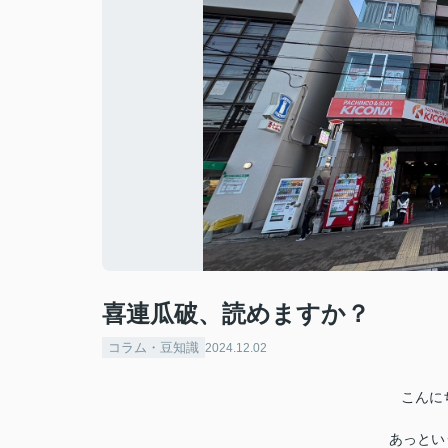
喜連瓜破、読めますか？
コラム・豆知識
2024.12.02
こんに
あっとい