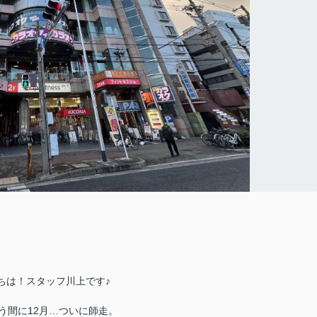
ちは！スタッフ川上です♪
う間に12月…ついに師走。