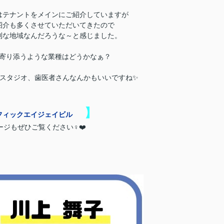
はテナントをメインにご紹介していますが
紹介も多くさせていただいてきたので
利な地域なんだろうな～と感じました。
寄り添うような業種はどうかなぁ？
スタジオ、歯医者さんなんかもいいですね✨
】
フィックエイジェイビル
ジもぜひご覧ください‍♀️❤️