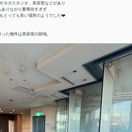
やヨガスタジオ、美容室などがあり
もありながら繁華街すぎず
もとっても良い場所のようでした❤️
行った物件は美容室の跡地。