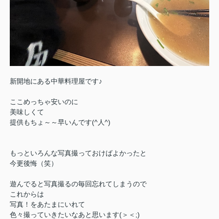
新開地にある中華料理屋です♪
ここめっちゃ安いのに
美味しくて
提供もちょ～～早いんです(^人^)
もっといろんな写真撮っておけばよかったと
今更後悔（笑）
遊んでると写真撮るの毎回忘れてしまうので
これからは
写真！をあたまにいれて
色々撮っていきたいなあと思います(＞＜;)