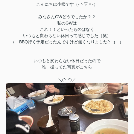
こんにちは小松です（‐＾▽＾‐）
みなさんGWどうでしたか？？
私のGWは
これ！！といったものはなく
いつもと変わらない休日って感じでした（笑）
（ BBQ行く予定だったんですけど無くなりました(:_;) ）
いつもと変わらない休日だったので
唯一撮ってた写真がこちら
＼(^_^)／