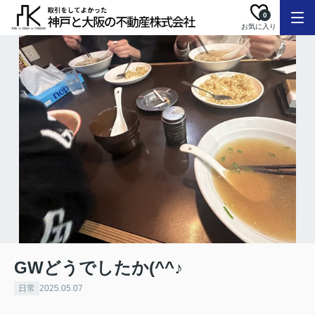
0
お気に入り
GWどうでしたか(^^♪
日常
2025.05.07