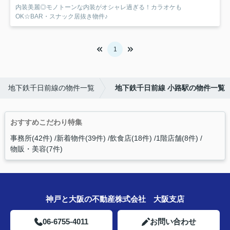
内装美麗◎モノトーンな内装がオシャレ過ぎる！カラオケも
OK☆BAR・スナック居抜き物件♪
1
地下鉄千日前線の物件一覧
地下鉄千日前線 小路駅の物件一覧
おすすめこだわり特集
事務所(42件)
新着物件(39件)
飲食店(18件)
1階店舗(8件)
物販・美容(7件)
神戸と大阪の不動産株式会社 大阪支店
06-6755-4011
お問い合わせ