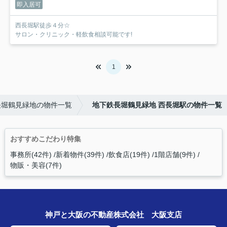
即入居可
西長堀駅徒歩４分☆
サロン・クリニック・軽飲食相談可能です!
1
長堀鶴見緑地の物件一覧
地下鉄長堀鶴見緑地 西長堀駅の物件一覧
おすすめこだわり特集
事務所(42件)
新着物件(39件)
飲食店(19件)
1階店舗(9件)
物販・美容(7件)
神戸と大阪の不動産株式会社 大阪支店