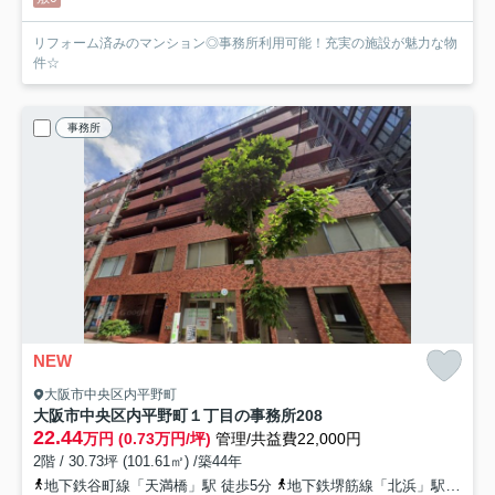
リフォーム済みのマンション◎事務所利用可能！充実の施設が魅力な物
件☆
事務所
NEW
大阪市中央区内平野町
大阪市中央区内平野町１丁目の事務所
208
22.44
万円 (0.73万円/坪)
管理/共益費22,000円
2階 / 30.73坪 (101.61㎡) /築44年
地下鉄谷町線「天満橋」駅 徒歩5分
地下鉄堺筋線「北浜」駅 徒歩16分