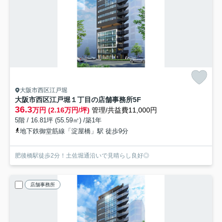
大阪市西区江戸堀
大阪市西区江戸堀１丁目の店舗事務所
5F
36.3
万円 (2.16万円/坪)
管理/共益費11,000円
5階 / 16.81坪 (55.59㎡) /築1年
地下鉄御堂筋線「淀屋橋」駅 徒歩9分
肥後橋駅徒歩2分！土佐堀通沿いで見晴らし良好◎
店舗事務所