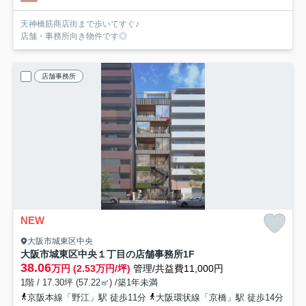
天神橋筋商店街まで歩いてすぐ♪
店舗・事務所向き物件です◎
店舗事務所
NEW
大阪市城東区中央
大阪市城東区中央１丁目の店舗事務所
1F
38.06
万円 (2.53万円/坪)
管理/共益費11,000円
1階 / 17.30坪 (57.22㎡) /築1年未満
京阪本線「野江」駅 徒歩11分
大阪環状線「京橋」駅 徒歩14分