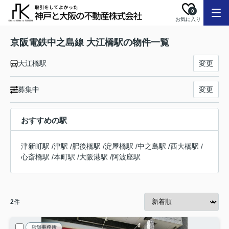
0
お気に入り
京阪電鉄中之島線 大江橋駅の物件一覧
大江橋駅
変更
募集中
変更
おすすめの駅
津新町駅
/
津駅
/
肥後橋駅
/
淀屋橋駅
/
中之島駅
/
西大橋駅
/
心斎橋駅
/
本町駅
/
大阪港駅
/
阿波座駅
2
件
店舗事務所