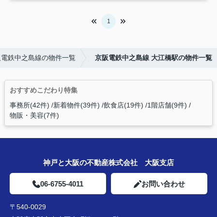
1
阪電鉄中之島線の物件一覧
京阪電鉄中之島線 大江橋駅の物件一覧
おすすめこだわり特集
事務所(42件)
新着物件(39件)
飲食店(19件)
1階店舗(9件)
物販・美容(7件)
神戸と大阪の不動産株式会社 大阪支店
06-6755-4011
お問い合わせ
〒540-0029